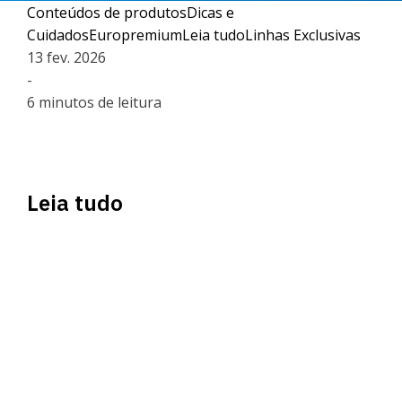
Conteúdos de produtos
Dicas e
Cuidados
Europremium
Leia tudo
Linhas Exclusivas
13 fev. 2026
-
6 minutos de leitura
Leia tudo