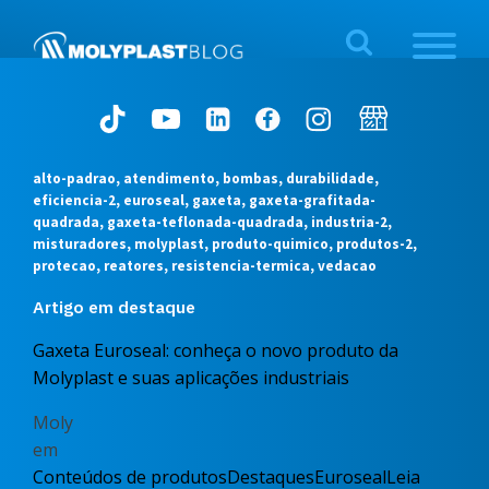
alto-padrao, atendimento, bombas, durabilidade,
eficiencia-2, euroseal, gaxeta, gaxeta-grafitada-
quadrada, gaxeta-teflonada-quadrada, industria-2,
misturadores, molyplast, produto-quimico, produtos-2,
protecao, reatores, resistencia-termica, vedacao
Artigo em destaque
Gaxeta Euroseal: conheça o novo produto da
Molyplast e suas aplicações industriais
Moly
em
Conteúdos de produtos
Destaques
Euroseal
Leia