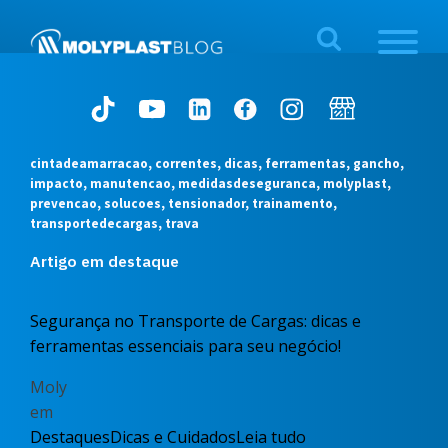
cintadeamarracao, correntes, dicas, ferramentas, gancho,
impacto, manutencao, medidasdeseguranca, molyplast,
prevencao, solucoes, tensionador, trainamento,
transportedecargas, trava
Artigo em destaque
Segurança no Transporte de Cargas: dicas e
ferramentas essenciais para seu negócio!
Moly
em
Destaques
Dicas e Cuidados
Leia tudo