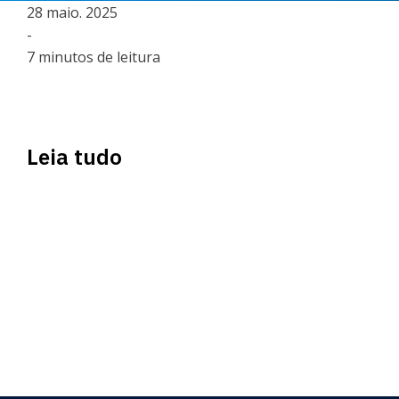
28 maio. 2025
-
7 minutos de leitura
Leia tudo