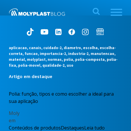
aplicacao, canais, cuidado-2, diametro, escolha, escolha-
correta, funcao, importancia-2, industria-2, manutencao,
material, molyplast, normas, polia, polia-composta, polia-
fixa, polia-movel, qualidade-2, uso
Artigo em destaque
Polia: função, tipos e como escolher a ideal para
sua aplicação
Moly
em
Conteúdos de produtos
Destaques
Leia tudo