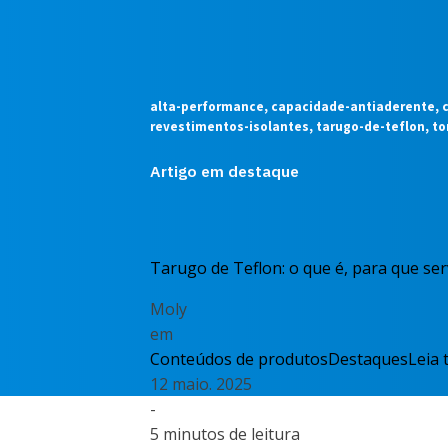
alta-performance, capacidade-antiaderente, cha
revestimentos-isolantes, tarugo-de-teflon, t
Artigo em destaque
Tarugo de Teflon: o que é, para que ser
Moly
em
Conteúdos de produtos
Destaques
Leia 
12 maio. 2025
-
5 minutos de leitura