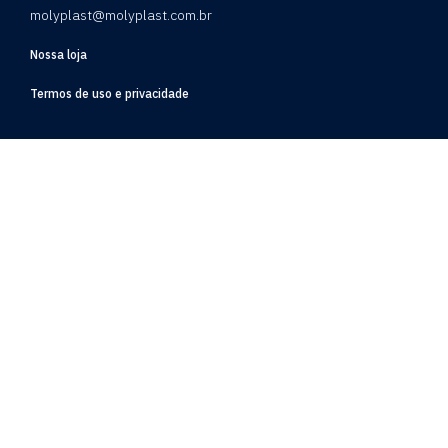
molyplast@molyplast.com.br
Nossa loja
Termos de uso e privacidade