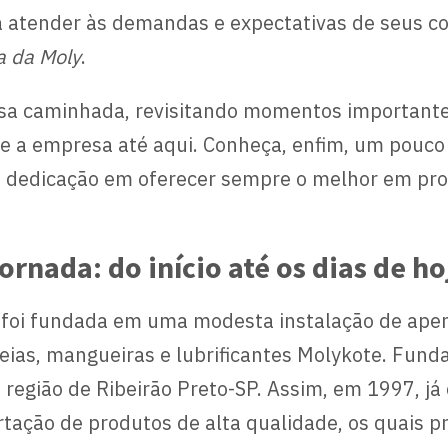
a atender às demandas e expectativas de seus c
ia da Moly
.
a caminhada, revisitando momentos importantes,
 a empresa até aqui. Conheça, enfim, um pouco 
dedicação em oferecer sempre o melhor em produ
ornada: do início até os dias de ho
ast foi fundada em uma modesta instalação de ap
rreias, mangueiras e lubrificantes Molykote. Fu
a região de Ribeirão Preto-SP. Assim, em 1997, j
tação de produtos de alta qualidade, os quais 