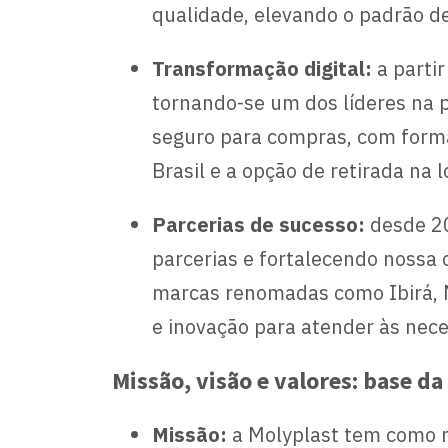
qualidade, elevando o padrão d
Transformação digital:
a parti
tornando-se um dos líderes na p
seguro para compras, com forma
Brasil e a opção de retirada na lo
Parcerias de sucesso:
desde 20
parcerias e fortalecendo nossa 
marcas renomadas como Ibirá, M
e inovação para atender às nec
Missão, visão e valores: base da
Missão:
a Molyplast tem como 