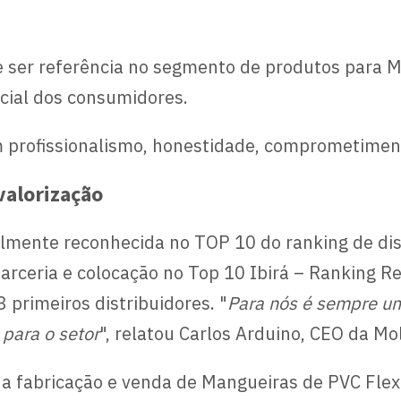
e ser referência no segmento de produtos para 
cial dos consumidores.
m profissionalismo, honestidade, comprometiment
valorização
mente reconhecida no TOP 10 do ranking de dist
eria e colocação no Top 10 Ibirá – Ranking Reg
 primeiros distribuidores. "
Para nós é sempre um
para o setor
", relatou Carlos Arduino, CEO da Mol
 na fabricação e venda de Mangueiras de PVC Flex