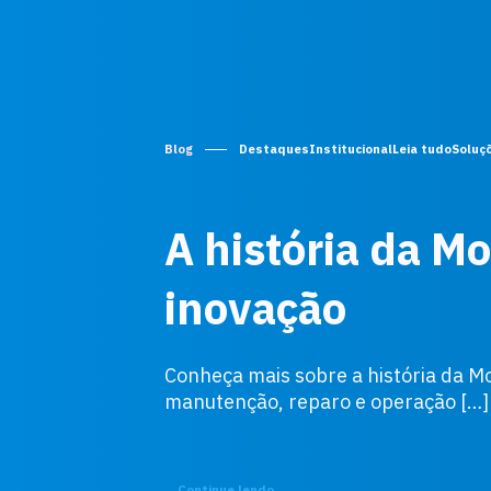
Blog
Destaques
Institucional
Leia tudo
Soluç
A história da M
inovação
Conheça mais sobre a história da Mo
manutenção, reparo e operação […]
Continue lendo