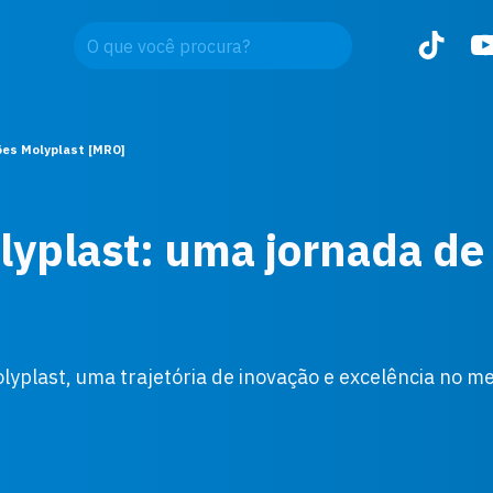
ões Molyplast [MRO]
olyplast: uma jornada de
lyplast, uma trajetória de inovação e excelência no m