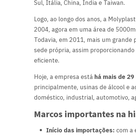
Sul, Itália, China, Índia e Taiwan.
Logo, ao longo dos anos, a Molypla
2004, agora em uma área de 5000m²,
Todavia, em 2011, mais um grande 
sede própria, assim proporcionando
eficiente.
Hoje, a empresa está
há mais de 29
principalmente, usinas de álcool e 
doméstico, industrial, automotivo, ag
Marcos importantes na his
Início das importações:
com a 