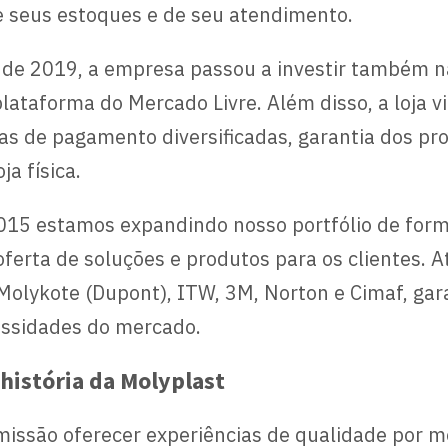
e seus estoques e de seu atendimento.
r de 2019, a empresa passou a investir também n
lataforma do Mercado Livre. Além disso, a loja 
s de pagamento diversificadas, garantia dos pro
ja física.
15 estamos expandindo nosso portfólio de forma
oferta de soluções e produtos para os clientes.
olykote (Dupont), ITW, 3M, Norton e Cimaf, gar
essidades do mercado.
 história da Molyplast
missão oferecer experiências de qualidade por 