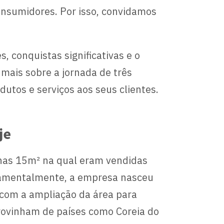
onsumidores. Por isso, convidamos
 conquistas significativas e o
mais sobre a jornada de três
tos e serviços aos seus clientes.
je
enas 15m² na qual eram vendidas
ndamentalmente, a empresa nasceu
á com a ampliação da área para
provinham de países como Coreia do