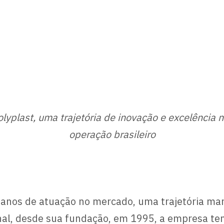
olyplast, uma trajetória de inovação e excelência
operação
brasileiro
nos de atuação no mercado, uma trajetória mar
nal, desde sua fundação, em 1995, a empresa te