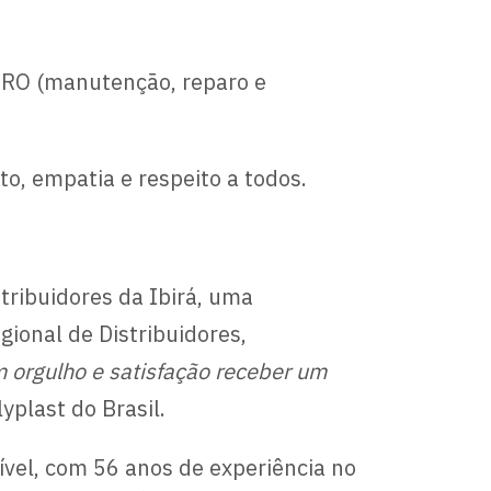
MRO (manutenção, reparo e
o, empatia e respeito a todos.
ribuidores da Ibirá, uma
ional de Distribuidores,
 orgulho e satisfação receber um
yplast do Brasil.
ível, com 56 anos de experiência no