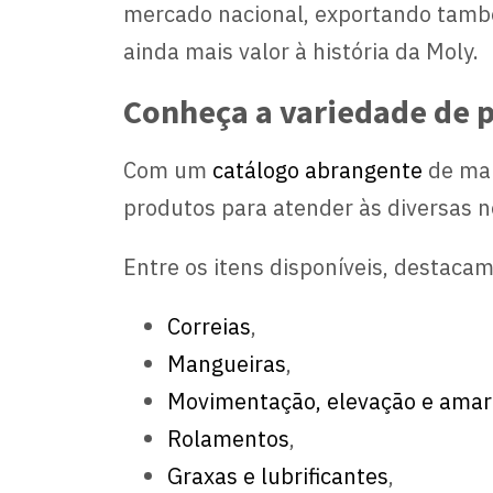
mercado nacional, exportando também
ainda mais valor à história da Moly.
Conheça a variedade de 
Com um
catálogo abrangente
de mai
produtos para atender às diversas n
Entre os itens disponíveis, destacam
Correias
,
Mangueiras
,
Movimentação, elevação e amar
Rolamentos
,
Graxas e lubrificantes
,