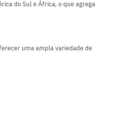
ica do Sul e África, o que agrega
oferecer uma ampla variedade de