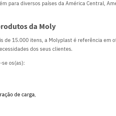
 para diversos países da América Central, Amér
produtos da Moly
s de 15.000 itens, a Molyplast é referência em 
ecessidades dos seus clientes.
-se os(as):
ração de carga
,