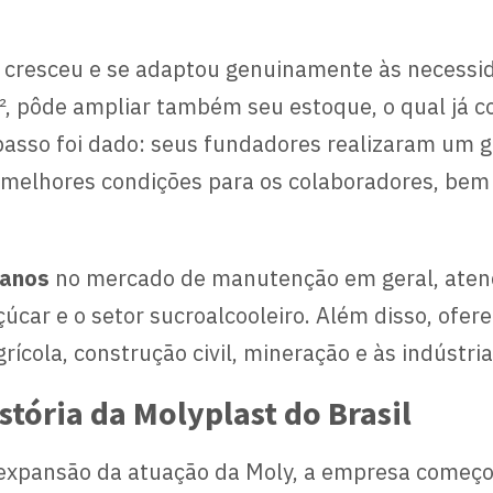
st cresceu e se adaptou genuinamente às neces
 pôde ampliar também seu estoque, o qual já co
passo foi dado: seus fundadores realizaram um
 melhores condições para os colaboradores, bem
 anos
no mercado de manutenção em geral, aten
açúcar e o setor sucroalcooleiro. Além disso, o
rícola, construção civil, mineração e às indústria
tória da Molyplast do Brasil
expansão da atuação da Moly, a empresa começou