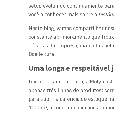
setor, evoluindo continuamente par
você a conhecer mais sobre a
histór
Neste blog, vamos compartilhar noss
constante aprimoramento que trouxe
décadas da empresa, marcadas pela 
Boa leitura!
Uma longa e respeitável j
Iniciando sua trajetória, a Molypl
apenas três linhas de produtos: co
para suprir a carência de estoque n
1000m², a companhia iniciou a impor