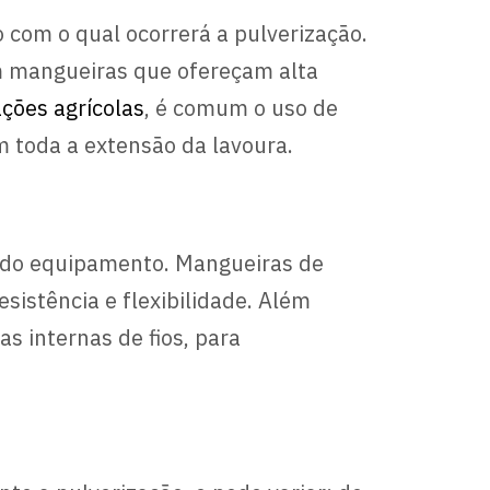
 com o qual ocorrerá a pulverização.
em mangueiras que ofereçam alta
ações agrícolas
, é comum o uso de
 toda a extensão da lavoura.
 do equipamento. Mangueiras de
sistência e flexibilidade. Além
 internas de fios, para