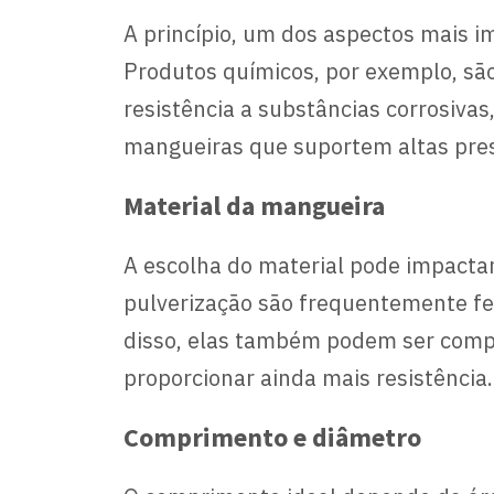
A princípio, um dos aspectos mais i
Produtos químicos, por exemplo, são
resistência a substâncias corrosiv
mangueiras que suportem altas pres
Material da mangueira
A escolha do material pode impact
pulverização são frequentemente fei
disso, elas também podem ser compo
proporcionar ainda mais resistência
Comprimento e diâmetro