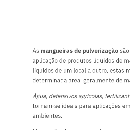
As
mangueiras de pulverização
são 
aplicação de produtos líquidos de m
líquidos de um local a outro, estas
determinada área, geralmente de m
Água
,
defensivos agrícolas
,
fertilizan
tornam-se ideais para aplicações e
ambientes.