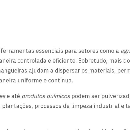
ferramentas essenciais para setores como a
agr
aneira controlada e eficiente. Sobretudo, mais 
 mangueiras ajudam a dispersar os materiais, per
aneira uniforme e contínua.
tes
e até
produtos químicos
podem ser pulverizad
m plantações, processos de limpeza industrial e