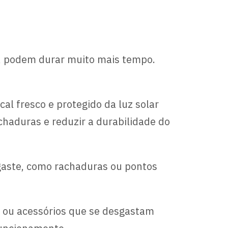
s, podem durar muito mais tempo.
l fresco e protegido da luz solar
chaduras e reduzir a durabilidade do
gaste, como rachaduras ou pontos
s ou acessórios que se desgastam