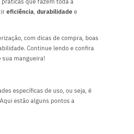
 práticas que fazem toda a
tir
eficiência
,
durabilidade
e
erização, com dicas de compra, boas
bilidade. Continue lendo e confira
e sua mangueira!
es específicas de uso, ou seja, é
 Aqui estão alguns pontos a