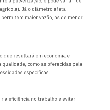
te a pulverização, e pode variar: de
agrícola). Já o diâmetro afeta
o permitem maior vazão, as de menor
 o que resultará em economia e
a qualidade, como as oferecidas pela
essidades específicas.
a eficiência no trabalho e evitar