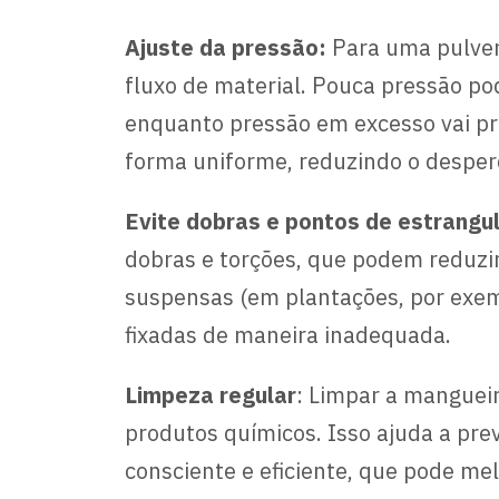
Ajuste da pressão:
Para uma pulveri
fluxo de material. Pouca pressão po
enquanto pressão em excesso vai pro
forma uniforme, reduzindo o desperd
Evite dobras e pontos de estrang
dobras e torções, que podem reduzir
suspensas (em plantações, por exem
fixadas de maneira inadequada.
Limpeza regular
: Limpar a manguei
produtos químicos. Isso ajuda a pre
consciente e eficiente, que pode m