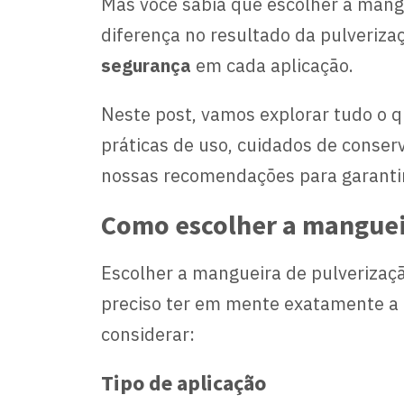
Mas você sabia que escolher a mang
diferença no resultado da pulverizaç
segurança
em cada aplicação.
Neste post, vamos explorar tudo o q
práticas de uso, cuidados de conser
nossas recomendações para garantir
Como escolher a mangueir
Escolher a mangueira de pulverizaçã
preciso ter em mente exatamente a a
considerar:
Tipo de aplicação