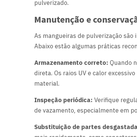
pulverizado.
Manutenção e conservação
As mangueiras de pulverização são 
Abaixo estão algumas práticas rec
Armazenamento correto:
Quando nã
direta. Os raios UV e calor excessi
material.
Inspeção periódica:
Verifique regu
de vazamento, especialmente em pon
Substituição de partes desgastada