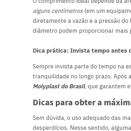
O comprimento ideal depende da área
alguns centímetros
(em um equipamen
diretamente a vazão e a pressão do
diâmetro podem proporcionar mais 
Dica prática: Invista tempo antes
Sempre invista parte do tempo na es
tranquilidade no longo prazo. Após 
Molyplast do Brasil
, que garantem e
Dicas para obter a máxim
Sem dúvida, o uso adequado das mangu
desperdícios. Nesse sentido, alguma