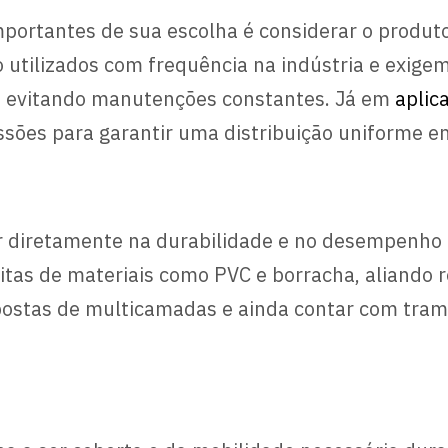
mportantes de sua escolha é considerar o produto
 utilizados com frequência na indústria e exig
as, evitando manutenções constantes. Já em
aplic
sões para garantir uma distribuição uniforme em
ar diretamente na durabilidade e no desempenho
tas de materiais como PVC e borracha, aliando re
stas de multicamadas e ainda contar com tramas
.