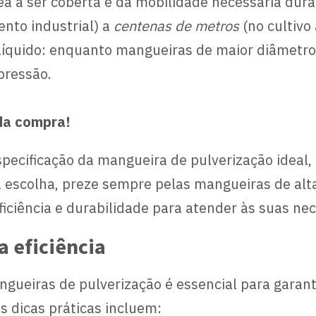
 a ser coberta e da mobilidade necessária duran
to industrial) a
centenas de metros
(no cultivo 
 líquido: enquanto mangueiras de maior diâmetr
pressão.
 da compra!
pecificação da mangueira de pulverização ideal,
a escolha, preze sempre pelas mangueiras de alt
ficiência e durabilidade para atender às suas nec
a eficiência
eiras de pulverização é essencial para garantir 
s dicas práticas incluem: