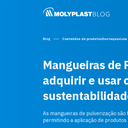
Blog
Conteúdos de produtos
Destaques
Leia
Mangueiras de P
adquirir e usar 
sustentabilidad
As mangueiras de pulverização são f
permitindo a aplicação de produtos 