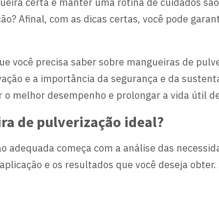
ueira certa e manter uma rotina de cuidados são
ão? Afinal, com as dicas certas, você pode garan
ue você precisa saber sobre mangueiras de pulv
vação e a importância da segurança e da sustenta
 o melhor desempenho e prolongar a vida útil d
a de pulverização ideal?
o adequada começa com a análise das necessidad
plicação e os resultados que você deseja obter.