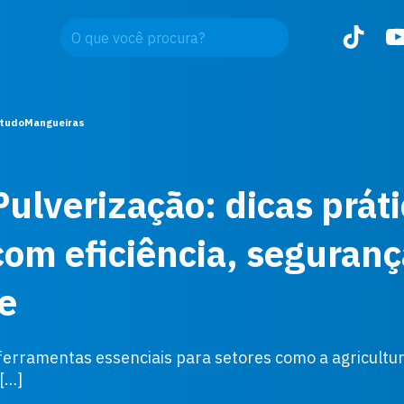
 tudo
Mangueiras
ulverização: dicas práti
com eficiência, seguranç
e
erramentas essenciais para setores como a agricultura
[…]