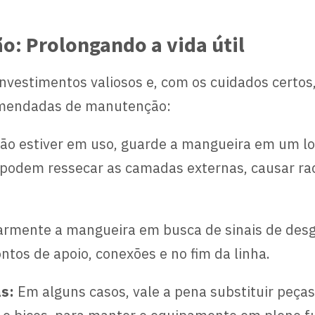
: Prolongando a vida útil
investimentos valiosos e, com os cuidados certo
omendadas de manutenção:
o estiver em uso, guarde a mangueira em um loca
vo podem ressecar as camadas externas, causar ra
larmente a mangueira em busca de sinais de des
tos de apoio, conexões e no fim da linha.
s:
Em alguns casos, vale a pena substituir peça