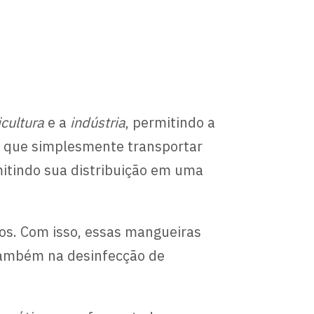
icultura
e a
indústria
, permitindo a
do que simplesmente transportar
mitindo sua distribuição em uma
os. Com isso, essas mangueiras
 também na desinfecção de