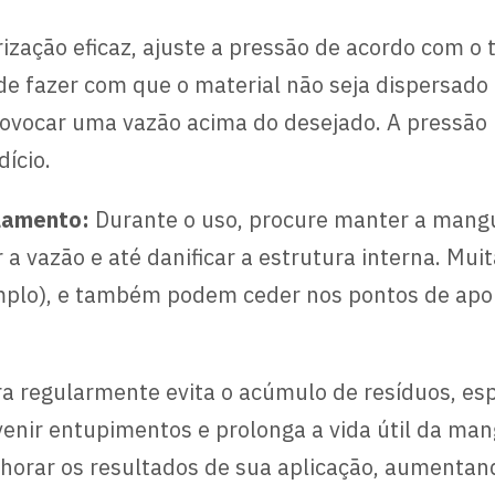
zação eficaz, ajuste a pressão de acordo com o t
de fazer com que o material não seja dispersado
vocar uma vazão acima do desejado. A pressão id
ício.
ulamento:
Durante o uso, procure manter a mangu
 a vazão e até danificar a estrutura interna. Mu
plo), e também podem ceder nos pontos de apoi
ra regularmente evita o acúmulo de resíduos, es
venir entupimentos e prolonga a vida útil da ma
elhorar os resultados de sua aplicação, aumenta