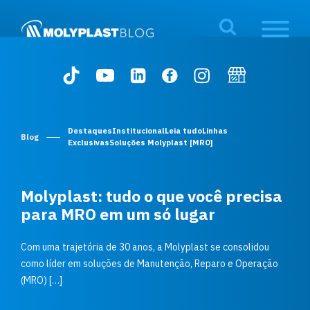
Destaques
Institucional
Leia tudo
Linhas
Blog
Exclusivas
Soluções Molyplast [MRO]
Molyplast: tudo o que você precisa
para MRO em um só lugar
Com uma trajetória de 30 anos, a Molyplast se consolidou
como líder em soluções de Manutenção, Reparo e Operação
(MRO) […]