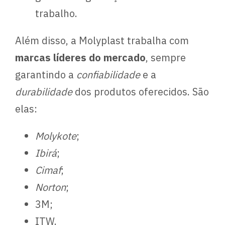
trabalho.
Além disso, a Molyplast trabalha com
marcas líderes do mercado
, sempre
garantindo a
confiabilidade
e a
durabilidade
dos produtos oferecidos. São
elas:
Molykote
;
Ibirá
;
Cimaf
;
Norton
;
3M;
ITW.