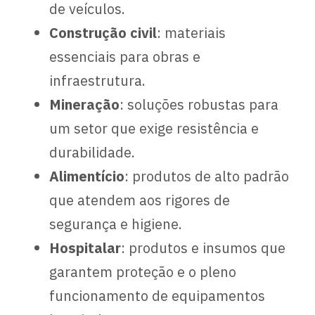
de veículos.
Construção civil
: materiais
essenciais para obras e
infraestrutura.
Mineração
: soluções robustas para
um setor que exige resistência e
durabilidade.
Alimentício
: produtos de alto padrão
que atendem aos rigores de
segurança e higiene.
Hospitalar
: produtos e insumos que
garantem proteção e o pleno
funcionamento de equipamentos