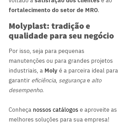
voltado à
satisfação dos clientes
e ao
fortalecimento do setor de MRO
.
Molyplast: tradição e
qualidade para seu negócio
Por isso, seja para pequenas
manutenções ou para grandes projetos
industriais, a
Moly
é a parceira ideal para
garantir
eficiência
,
segurança
e
alto
desempenho
.
Conheça
nossos catálogos
e aproveite as
melhores soluções para sua empresa!