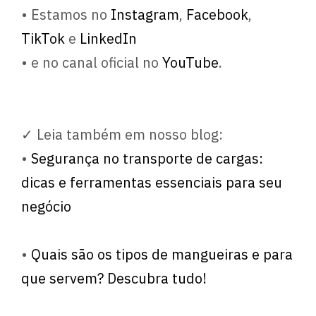
• Estamos no
Instagram
,
Facebook
,
TikTok
e
LinkedIn
• e no canal oficial no
YouTube
.
✓ Leia também em nosso blog:
•
Segurança no transporte de cargas:
dicas e ferramentas essenciais para seu
negócio
•
Quais são os tipos de mangueiras e para
que servem? Descubra tudo!