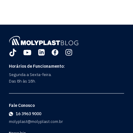
Horários de Funcionamento:
Segunda a Sexta-feira.
Das 8h às 18h.
Fale Conosco
16 3963 9000
molyplast@molyplast.com.br