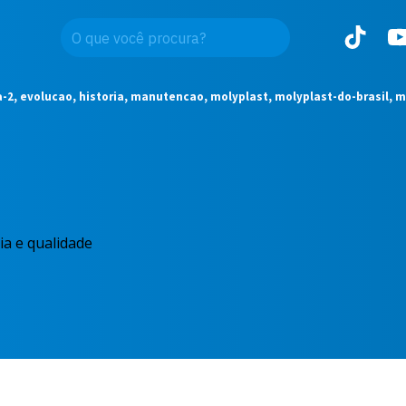
-2, evolucao, historia, manutencao, molyplast, molyplast-do-brasil, m
cia e qualidade