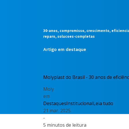
30-anos, compromisso, crescimento, eficiencia
reparo, solucoes-completas
Artigo em destaque
Molyplast do Brasil - 30 anos de eficiên
Moly
em
Destaques
Institucional
Leia tudo
21 mar. 2025
-
5 minutos de leitura