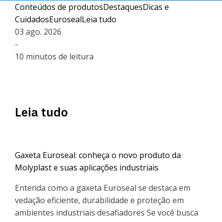
Conteúdos de produtos
Destaques
Dicas e
Cuidados
Euroseal
Leia tudo
03 ago. 2026
-
10 minutos de leitura
Leia tudo
Gaxeta Euroseal: conheça o novo produto da
Molyplast e suas aplicações industriais
Entenda como a gaxeta Euroseal se destaca em
vedação eficiente, durabilidade e proteção em
ambientes industriais desafiadores Se você busca