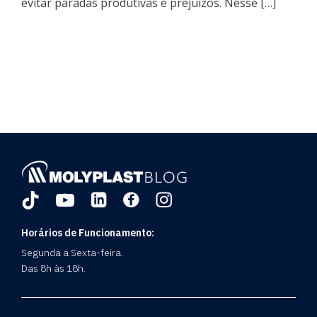
evitar paradas produtivas e prejuízos. Nesse […]
Horários de Funcionamento:
Segunda a Sexta-feira.
Das 8h às 18h.