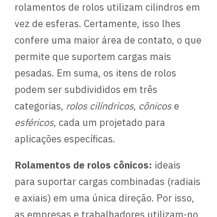
rolamentos de rolos utilizam cilindros em
vez de esferas. Certamente, isso lhes
confere uma maior área de contato, o que
permite que suportem cargas mais
pesadas. Em suma, os itens de rolos
podem ser subdivididos em três
categorias,
rolos cilíndricos
,
cônicos
e
esféricos
, cada um projetado para
aplicações específicas.
Rolamentos de rolos cônicos:
ideais
para suportar cargas combinadas (radiais
e axiais) em uma única direção. Por isso,
as empresas e trabalhadores utilizam-no