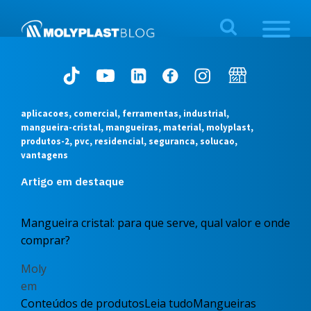
aplicacoes, comercial, ferramentas, industrial,
mangueira-cristal, mangueiras, material, molyplast,
produtos-2, pvc, residencial, seguranca, solucao,
vantagens
Artigo em destaque
Mangueira cristal: para que serve, qual valor e onde
comprar?
Moly
em
Conteúdos de produtos
Leia tudo
Mangueiras