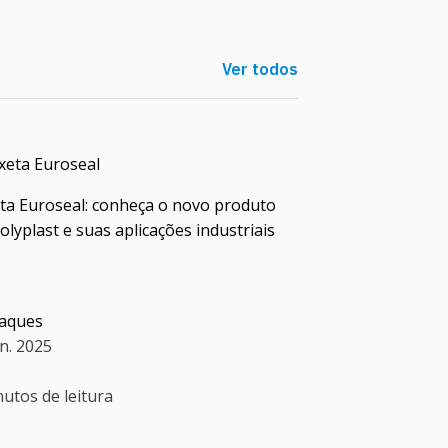
Ver todos
ta Euroseal: conheça o novo produto
olyplast e suas aplicações industriais
y
aques
un. 2025
nutos de leitura