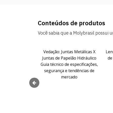
Conteúdos de produtos
Você sabia que a Molybrasil possui
Vedação: Juntas Metálicas X
Lençol de 
Juntas de Papelão Hidráulico
de especi
Guia técnico de especificações,
segurança e tendências de
mercado