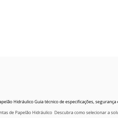
apelão Hidráulico Guia técnico de especificações, segurança
Juntas de Papelão Hidráulico Descubra como selecionar a sol