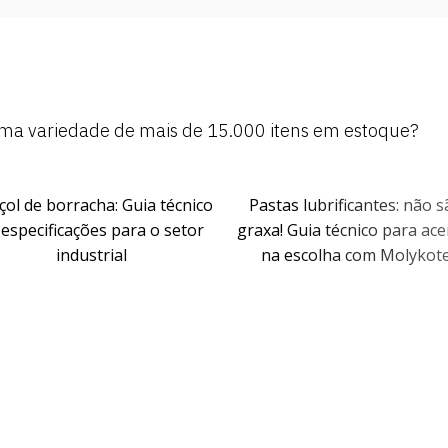
 uma variedade de mais de 15.000 itens em estoque?
borracha: Guia técnico
Pastas lubrificantes: não são
ficações para o setor
graxa! Guia técnico para acertar
industrial
na escolha com Molykote