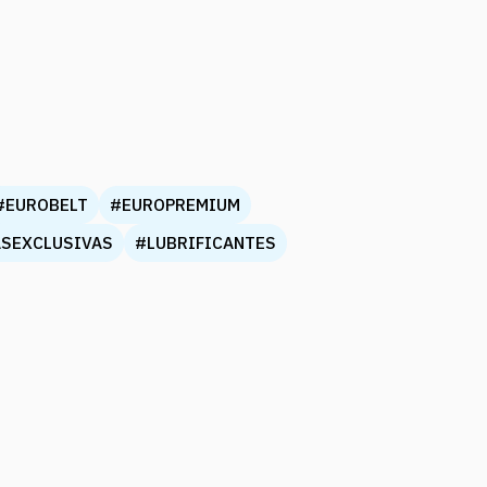
#EUROBELT
#EUROPREMIUM
ASEXCLUSIVAS
#LUBRIFICANTES