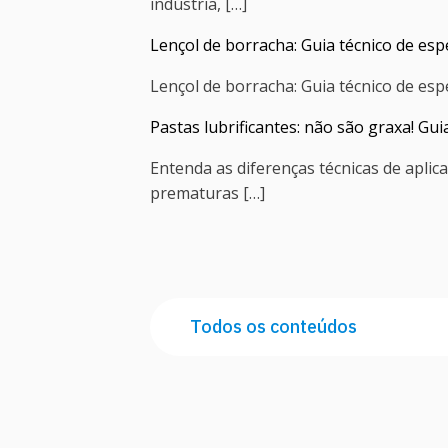
indústria, […]
Lençol de borracha: Guia técnico de espe
Lençol de borracha: Guia técnico de esp
Pastas lubrificantes: não são graxa! Gu
Entenda as diferenças técnicas de aplic
prematuras […]
Todos os conteúdos