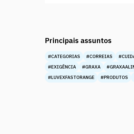
Principais assuntos
#CATEGORIAS
#CORREIAS
#CUID
#EXIGÊNCIA
#GRAXA
#GRAXAALI
#LUVEXFASTORANGE
#PRODUTOS