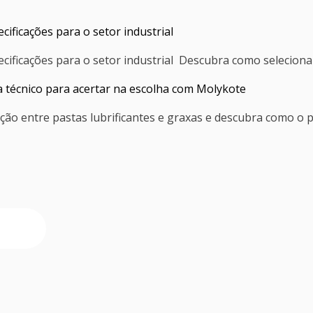
cificações para o setor industrial
ecificações para o setor industrial Descubra como selecionar
ia técnico para acertar na escolha com Molykote
ação entre pastas lubrificantes e graxas e descubra como o p